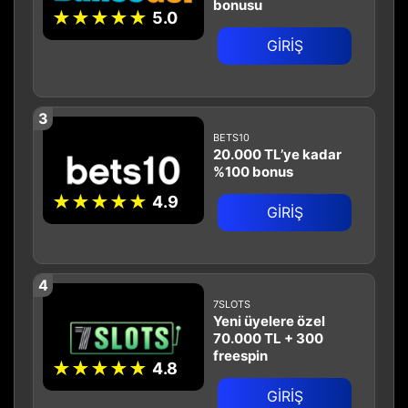
bonusu
GIRIŞ
3
BETS10
20.000 TL’ye kadar
%100 bonus
GIRIŞ
4
7SLOTS
Yeni üyelere özel
70.000 TL + 300
freespin
GIRIŞ