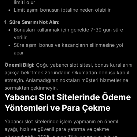
limiti olur
Limit aşımı bonusun iptaline neden olabilir
Süre Sınırını Not Alın:
Bonusları kullanmak için genelde 7-30 gün süre
verilir
Süre aşımı bonus ve kazançların silinmesine yol
açar
Önemli Bilgi:
Çoğu yabancı slot sitesi, bonus kurallarını
açıkça belirtmek zorundadır. Okumadan bonusu kabul
etmeyin. Anlamadığınız noktaları müşteri hizmetlerine
sormaktan çekinmeyin.
Yabancı Slot Sitelerinde Ödeme
Yöntemleri ve Para Çekme
Yabancı slot sitelerinde işlem yapmanın en önemli
ayağı, hızlı ve güvenli para yatırma ve çekme
yöntemleridir. 2025 yılında Türk oyuncular için en