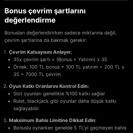
Bonus çevrim şartlarını
değerlendirme
Bonusları değerlendirirken sadece miktarına değil,
çevrim şartlarına da bakmak gerekir:
Çevrim Katsayısını Anlayın:
35x çevrim şartı = (Bonus + Yatırım) x 35
Örnek: 100 TL bonus + 100 TL yatırım = 200 TL x
35 = 7000 TL çevrim
Oyun Katkı Oranlarını Kontrol Edin:
Slot oyunları genellikle %100 katkı sağlar
Rulet, blackjack gibi oyunlar daha düşük katkı
sağlayabilir
Maksimum Bahis Limitine Dikkat Edin:
Bonuslu oynarken genelde 5 TL’yi geçmeyen bahis