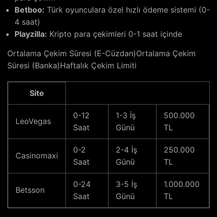
Betboo:
Türk oyunculara özel hızlı ödeme sistemi (0-
4 saat)
Playzilla:
Kripto para çekimleri 0-1 saat içinde
Ortalama Çekim Süresi (E-Cüzdan)Ortalama Çekim
Süresi (Banka)Haftalık Çekim Limiti
Site
0-12
1-3 İş
500.000
LeoVegas
Saat
Günü
TL
0-2
2-4 İş
250.000
Casinomaxi
Saat
Günü
TL
0-24
3-5 İş
1.000.000
Betsson
Saat
Günü
TL