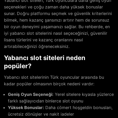
Yabancı slot siteleri, Türk oyunculara daha geniş oyun
seçenekleri ve çoğu zaman daha yüksek bonuslar
sunar. Doğru platformu seçmek ve güvenlik kriterlerini
bilmek, hem kazanç şansınızı artırır hem de sorunsuz
bir oyun deneyimi yaşamanızı sağlar. Bu rehberde, en
iyi yabancı slot sitelerini nasıl seçeceğinizi, güvenilir
lisans türlerini ve kazanç oranlarını nasıl
artırabileceğinizi öğreneceksiniz.
Yabancı slot siteleri neden
popüler?
Yabancı slot sitelerinin Türk oyuncular arasında bu
kadar popüler olmasının birçok nedeni vardır:
Geniş Oyun Seçeneği:
Yerel sitelere kıyasla yüzlerce
farklı sağlayıcıdan binlerce slot oyunu
Yüksek Bonuslar:
Daha cömert hoşgeldin bonusları,
ücretsiz dönüşler ve nakit iadeler