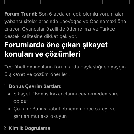
Forum Trendi:
Son 6 ayda en çok olumlu yorum alan
yabancı siteler arasında LeoVegas ve Casinomaxi öne
çıkıyor. Oyuncular özellikle ödeme hızı ve Türkçe
destek kalitesine dikkat çekiyor.
Forumlarda öne çıkan şikayet
konuları ve çözümleri
Tecrübeli oyuncuların forumlarda paylaştığı en yaygın
5 şikayet ve çözüm önerileri:
Bonus Çevrim Şartları:
Şikayet: “Bonus kazançlarını çeviremeden süre
doldu”
Çözüm: Bonus kabul etmeden önce süreyi ve
şartları mutlaka okuyun
Kimlik Doğrulama: