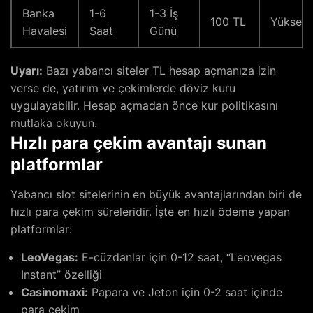
Banka
1-6
1-3 İş
100 TL
Yüksek
Havalesi
Saat
Günü
Uyarı:
Bazı yabancı siteler TL hesap açmanıza izin
verse de, yatırım ve çekimlerde döviz kuru
uygulayabilir. Hesap açmadan önce kur politikasını
mutlaka okuyun.
Hızlı para çekim avantajı sunan
platformlar
Yabancı slot sitelerinin en büyük avantajlarından biri de
hızlı para çekim süreleridir. İşte en hızlı ödeme yapan
platformlar:
LeoVegas:
E-cüzdanlar için 0-12 saat, “Leovegas
Instant” özelliği
Casinomaxi:
Papara ve Jeton için 0-2 saat içinde
para çekim