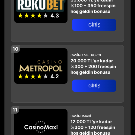
%100 + 350 freespin
hoş geldin bonusu
GIRIŞ
10
CASINO METROPOL
20.000 TL'ye kadar
%300 + 200 freespin
hoş geldin bonusu
GIRIŞ
11
CASINOMAXI
12.000 TL'ye kadar
%300 + 120 freespin
hoş geldin bonusu