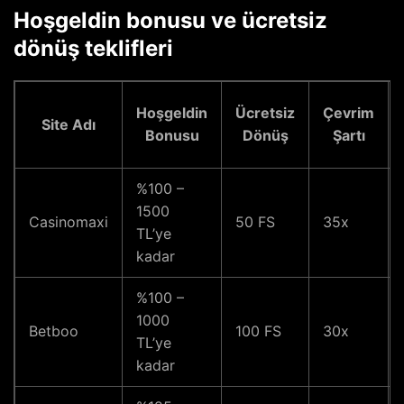
Hoşgeldin bonusu ve ücretsiz
dönüş teklifleri
Hoşgeldin
Ücretsiz
Çevrim
Site Adı
Bonusu
Dönüş
Şartı
%100 –
1500
Casinomaxi
50 FS
35x
TL’ye
kadar
%100 –
1000
Betboo
100 FS
30x
TL’ye
kadar