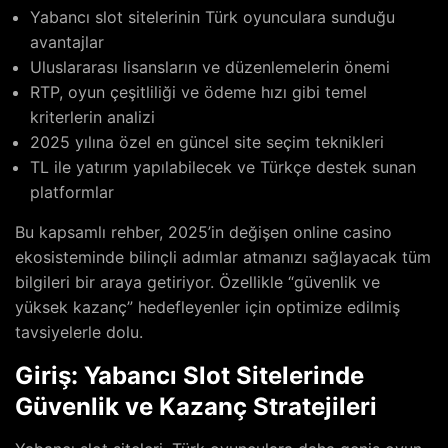
Yabancı slot sitelerinin Türk oyunculara sunduğu
avantajlar
Uluslararası lisansların ve düzenlemelerin önemi
RTP, oyun çeşitliliği ve ödeme hızı gibi temel
kriterlerin analizi
2025 yılına özel en güncel site seçim teknikleri
TL ile yatırım yapılabilecek ve Türkçe destek sunan
platformlar
Bu kapsamlı rehber, 2025’in değişen online casino
ekosisteminde bilinçli adımlar atmanızı sağlayacak tüm
bilgileri bir araya getiriyor. Özellikle “güvenlik ve
yüksek kazanç” hedefleyenler için optimize edilmiş
tavsiyelerle dolu.
Giriş: Yabancı Slot Sitelerinde
Güvenlik ve Kazanç Stratejileri